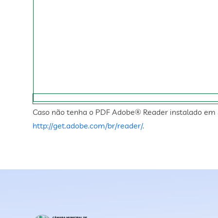
Caso não tenha o PDF Adobe® Reader instalado em 
http://get.adobe.com/br/reader/
.