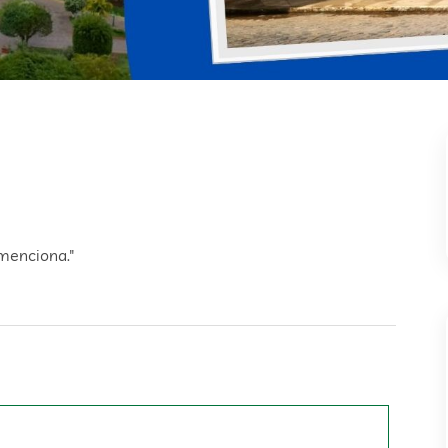
 menciona."