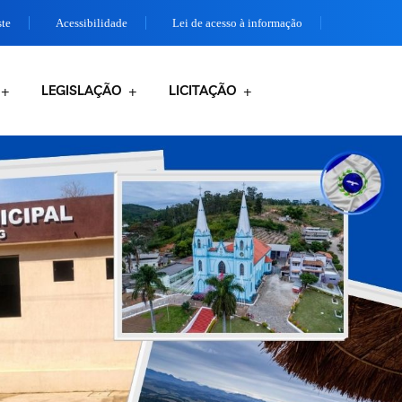
ste
Acessibilidade
Lei de acesso à informação
LEGISLAÇÃO
LICITAÇÃO