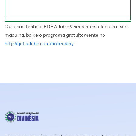
Caso não tenha o PDF Adobe® Reader instalado em sua
máquina, baixe o programa gratuitamente no
http://get.adobe.com/br/reader/
.