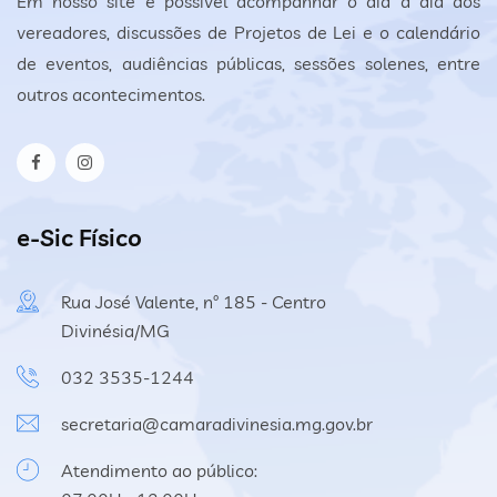
Em nosso site é possível acompanhar o dia a dia dos
vereadores, discussões de Projetos de Lei e o calendário
de eventos, audiências públicas, sessões solenes, entre
outros acontecimentos.
e-Sic Físico
Rua José Valente, nº 185 - Centro
Divinésia/MG
032 3535-1244
secretaria@camaradivinesia.mg.gov.br
Atendimento ao público: