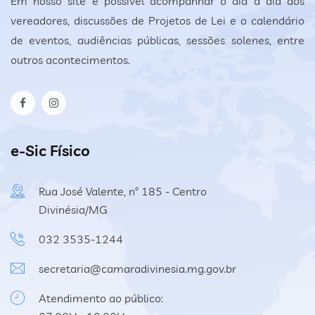
Em nosso site é possível acompanhar o dia a dia dos
vereadores, discussões de Projetos de Lei e o calendário
de eventos, audiências públicas, sessões solenes, entre
outros acontecimentos.
e-Sic Físico
Rua José Valente, nº 185 - Centro
Divinésia/MG
032 3535-1244
secretaria@camaradivinesia.mg.gov.br
Atendimento ao público: