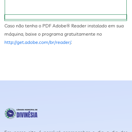
Caso não tenha o PDF Adobe® Reader instalado em sua
máquina, baixe o programa gratuitamente no
http://get.adobe.com/br/reader/
.