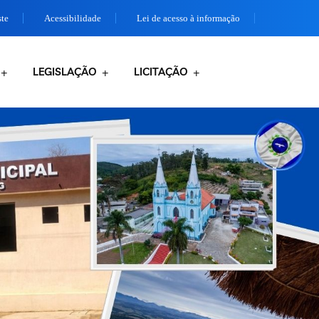
ste
Acessibilidade
Lei de acesso à informação
LEGISLAÇÃO
LICITAÇÃO