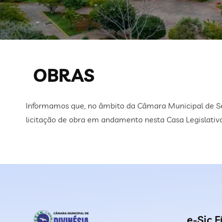
OBRAS
Informamos que, no âmbito da Câmara Municipal de Se
licitação de obra em andamento nesta Casa Legislativa
e-Sic F