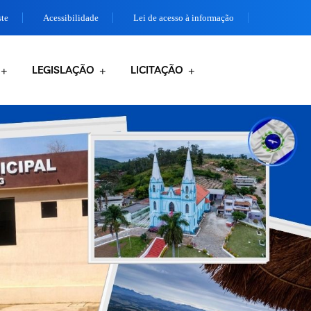
ste
Acessibilidade
Lei de acesso à informação
LEGISLAÇÃO
LICITAÇÃO